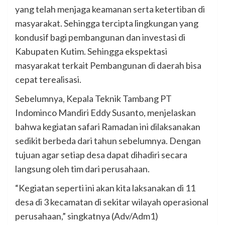
yang telah menjaga keamanan serta ketertiban di
masyarakat. Sehingga tercipta lingkungan yang
kondusif bagi pembangunan dan investasi di
Kabupaten Kutim. Sehingga ekspektasi
masyarakat terkait Pembangunan di daerah bisa
cepat terealisasi.
Sebelumnya, Kepala Teknik Tambang PT
Indominco Mandiri Eddy Susanto, menjelaskan
bahwa kegiatan safari Ramadan ini dilaksanakan
sedikit berbeda dari tahun sebelumnya. Dengan
tujuan agar setiap desa dapat dihadiri secara
langsung oleh tim dari perusahaan.
“Kegiatan seperti ini akan kita laksanakan di 11
desa di 3 kecamatan di sekitar wilayah operasional
perusahaan,” singkatnya (Adv/Adm1)