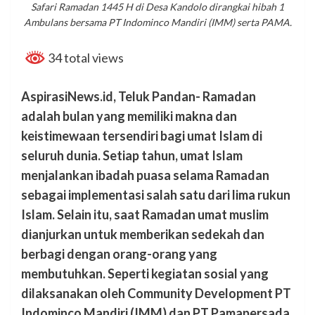
Safari Ramadan 1445 H di Desa Kandolo dirangkai hibah 1
Ambulans bersama PT Indominco Mandiri (IMM) serta PAMA.
34 total views
AspirasiNews.id, Teluk Pandan- Ramadan
adalah bulan yang memiliki makna dan
keistimewaan tersendiri bagi umat Islam di
seluruh dunia. Setiap tahun, umat Islam
menjalankan ibadah puasa selama Ramadan
sebagai implementasi salah satu dari lima rukun
Islam. Selain itu, saat Ramadan umat muslim
dianjurkan untuk memberikan sedekah dan
berbagi dengan orang-orang yang
membutuhkan. Seperti kegiatan sosial yang
dilaksanakan oleh Community Development PT
Indominco Mandiri (IMM) dan PT Pamapersada