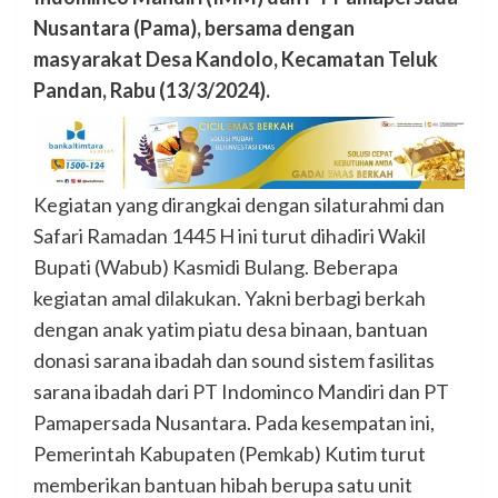
Nusantara (Pama), bersama dengan
masyarakat Desa Kandolo, Kecamatan Teluk
Pandan, Rabu (13/3/2024).
Kegiatan yang dirangkai dengan silaturahmi dan
Safari Ramadan 1445 H ini turut dihadiri Wakil
Bupati (Wabub) Kasmidi Bulang. Beberapa
kegiatan amal dilakukan. Yakni berbagi berkah
dengan anak yatim piatu desa binaan, bantuan
donasi sarana ibadah dan sound sistem fasilitas
sarana ibadah dari PT Indominco Mandiri dan PT
Pamapersada Nusantara. Pada kesempatan ini,
Pemerintah Kabupaten (Pemkab) Kutim turut
memberikan bantuan hibah berupa satu unit