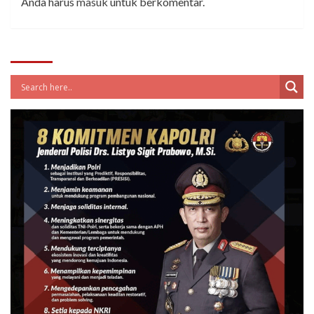
Anda harus
masuk
untuk berkomentar.