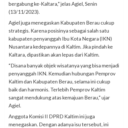
bergabung ke-Kaltara,” jelas Agiel, Senin
(13/11/2023).
Agiel juga menegaskan Kabupaten Berau cukup
strategis. Karena posisinya sebagai salah satu
kabupaten penyanggah Ibu Kota Negara (IKN)
Nusantara kedepannya di Kaltim. Jika pindah ke
Kaltara, dipastikan akan lepas dari Kaltim.
“Disana banyak objek wisatanya yang bisa menjadi
penyanggah IKN. Kemudian hubungan Pemprov
Kaltim dan Kabupaten Berau, selama ini cukup
baik dan harmonis. Terlebih Pemprov Kaltim
sangat mendukung atas kemajuan Berau,” ujar
Agiel.
Anggota Komisi II DPRD Kaltim ini juga
menegaskan. Dengan adanya isu tersebut, ini