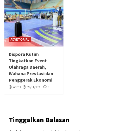
ADVETORIAL
Dispora Kutim
Tingkatkan Event
Olahraga Daerah,
Wahana Prestasi dan
Penggerak Ekonomi
Adm3
29/11/2025
0
Tinggalkan Balasan