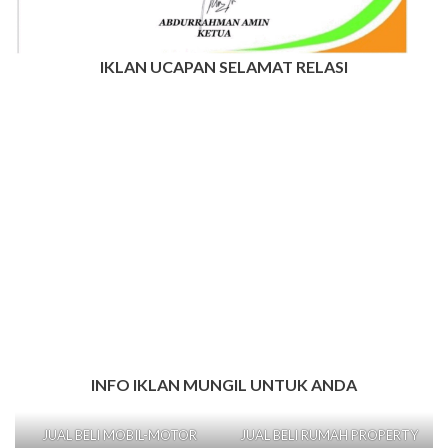
IKLAN UCAPAN SELAMAT RELASI
INFO IKLAN MUNGIL UNTUK ANDA
JUAL BELI MOBIL-MOTOR
JUAL BELI RUMAH PROPERTY