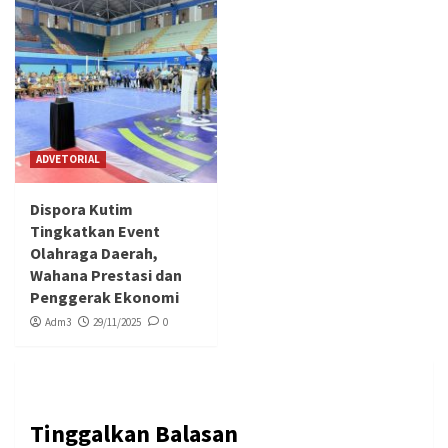
ADVETORIAL
Dispora Kutim
Tingkatkan Event
Olahraga Daerah,
Wahana Prestasi dan
Penggerak Ekonomi
Adm3
29/11/2025
0
Tinggalkan Balasan