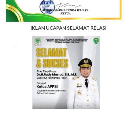
IKLAN UCAPAN SELAMAT RELASI
INFO IKLAN MUNGIL UNTUK ANDA