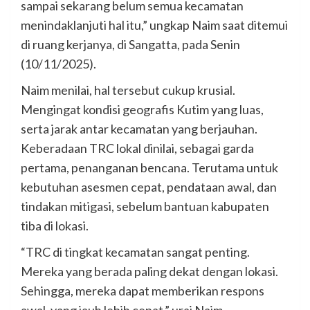
sampai sekarang belum semua kecamatan
menindaklanjuti hal itu,” ungkap Naim saat ditemui
di ruang kerjanya, di Sangatta, pada Senin
(10/11/2025).
Naim menilai, hal tersebut cukup krusial.
Mengingat kondisi geografis Kutim yang luas,
serta jarak antar kecamatan yang berjauhan.
Keberadaan TRC lokal dinilai, sebagai garda
pertama, penanganan bencana. Terutama untuk
kebutuhan asesmen cepat, pendataan awal, dan
tindakan mitigasi, sebelum bantuan kabupaten
tiba di lokasi.
“TRC di tingkat kecamatan sangat penting.
Mereka yang berada paling dekat dengan lokasi.
Sehingga, mereka dapat memberikan respons
awal, yang jauh lebih cepat,” urai Naim.