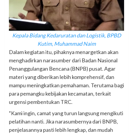
Kepala Bidang Kedaruratan dan Logistik, BPBD
Kutim, Muhammad Naim
Dalam kegiatan itu, pihaknya menargetkan akan
menghadirkan narasumber dari Badan Nasional
Penanggulangan Bencana (BNPB) pusat. Agar
materi yang diberikan lebih komprehensif, dan
mampu meningkatkan pemahaman. Terutama bagi
para pemangku kebijakan kecamatan, terkait
urgensi pembentukan TRC.
“Kami ingin, camat yang turun langsung mengikuti
pelatihan nanti. Jika narasumbernya dari BNPB,
penjelasannya pasti lebih lengkap, dan mudah