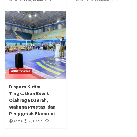
ADVETORIAL
Dispora Kutim
Tingkatkan Event
Olahraga Daerah,
Wahana Prestasi dan
Penggerak Ekonomi
Adm3
29/11/2025
0