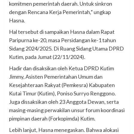
komitmen pemerintah daerah. Untuk sinkron
dengan Rencana Kerja Pemerintah,” ungkap
Hasna.
Hal tersebut di sampaikan Hasna dalam Rapat
Paripurna ke-20, masa Persidangan ke-1 tahun
Sidang 2024/2025. Di Ruang Sidang Utama DPRD
Kutim, pada Jumat (22/11/2024).
Hadir dan disaksikan oleh Ketua DPRD Kutim
Jimmy, Asisten Pemerintahan Umum dan
Kesejahteraan Rakyat (Pemkesra) Kabupaten
Kutai Timur (Kutim), Poniso Surryo Renggono.
Juga dissaksikan oleh 23 Anggota Dewan, serta
masing-masing perwakilan unsur forum koordinasi
pimpinan daerah (Forkopimda) Kutim.
Lebih lanjut, Hasna menegaskan. Bahwa alokasi