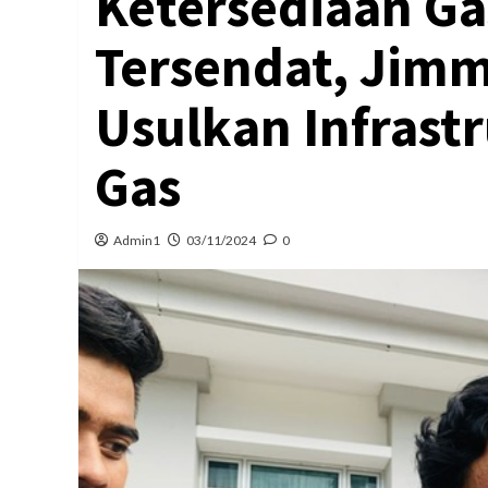
Ketersediaan Ga
Tersendat, Jim
Usulkan Infrast
Gas
Admin1
03/11/2024
0