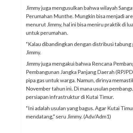
Jimmy juga mengusulkan bahwa wilayah Sanga
Perumahan Munthe. Mungkin bisa menjadi are
menurut Jimmy, hal ini bisa meniru praktik di l
untuk perumahan.
“Kalau dibandingkan dengan distribusi tabung g
Jimmy.
Jimmy juga mengakui bahwa Rencana Pemban
Pembangunan Jangka Panjang Daerah (RPJPD) 
pipa gas untuk warga. Namun, dirinya memas
November tahun ini. Di mana usulan pembanguna
persiapan infrastruktur di Kutai Timur.
“Ini adalah usulan yang bagus. Agar Kutai Timur
mendatang,” seru Jimmy. (Adv/Adm1)