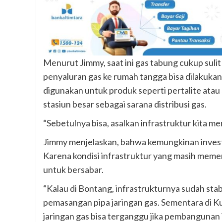
Menurut Jimmy, saat ini gas tabung cukup sulit 
penyaluran gas ke rumah tangga bisa dilakukan
digunakan untuk produk seperti pertalite ata
stasiun besar sebagai sarana distribusi gas.
“Sebetulnya bisa, asalkan infrastruktur kita me
Jimmy menjelaskan, bahwa kemungkinan invest
Karena kondisi infrastruktur yang masih meme
untuk bersabar.
“Kalau di Bontang, infrastrukturnya sudah stabi
pemasangan pipa jaringan gas. Sementara di K
jaringan gas bisa terganggu jika pembangunan in