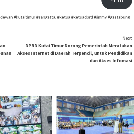
dewan #kutaitimur #sangatta
,
#ketua #ketuadprd #jimmy #gastabung
Next
kan
DPRD Kutai Timur Dorong Pemerintah Meratakan
bunan
Akses Internet di Daerah Terpencil, untuk Pendidikan
dan Akses Infomasi