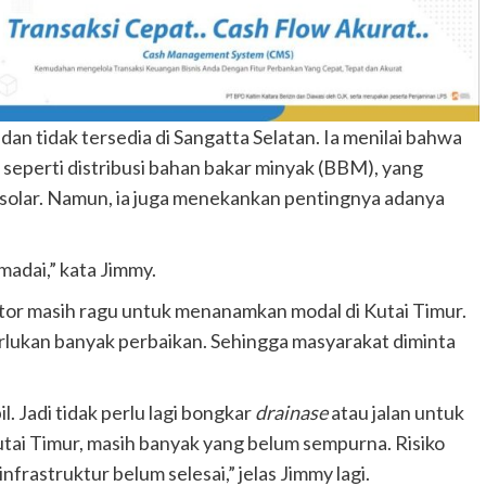
dan tidak tersedia di Sangatta Selatan. Ia menilai bahwa
 seperti distribusi bahan bakar minyak (BBM), yang
u solar. Namun, ia juga menekankan pentingnya adanya
madai,” kata Jimmy.
or masih ragu untuk menanamkan modal di Kutai Timur.
rlukan banyak perbaikan. Sehingga masyarakat diminta
l. Jadi tidak perlu lagi bongkar
drainase
atau jalan untuk
utai Timur, masih banyak yang belum sempurna. Risiko
frastruktur belum selesai,” jelas Jimmy lagi.