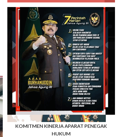
KOMITMEN KINERJA APARAT PENEGAK
HUKUM