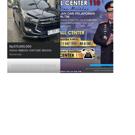
GADGED & ELEKTRONIK