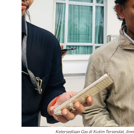
Ketersediaan Gas di Kutim Tersendat, Jim