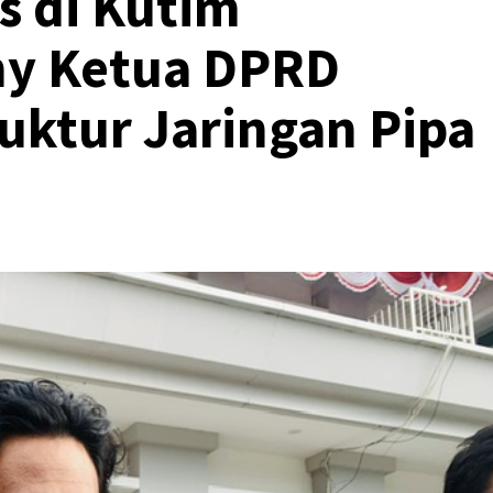
s di Kutim
my Ketua DPRD
ruktur Jaringan Pipa