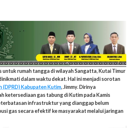
as untuk rumah tangga di wilayah Sangatta, Kutai Timur
inikmati dalam waktu dekat. Hal ini menjadi sorotan
h (DPRD) Kabupaten Kutim
, Jimmy. Dirinya
 ketersediaan gas tabung di Kutim pada Kamis
keterbatasan infrastruktur yang dianggap belum
si gas secara efektif ke masyarakat melalui jaringan