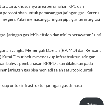
tta Utara, khususnya area perumahan KPC dan
a percontohan untuk pemasangan jaringan gas. Karena
uar negeri. Yakni memasang jaringan pipa gas terintegrasi
as, jaringan gas lebih efisien dan minim perawatan,” urai
gunan Jangka Menengah Daerah (RPJMD) dan Rencana
Kutai Timur belum mencakup infrastruktur jaringan
tikan bahwa pembahasan RPJPD akan dilakukan pada
n jaringan gas bisa menjadi salah satu topik untuk
 siap untuk infrastruktur jaringan gas di masa
Print