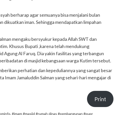
syah berharap agar semuanya bisa menjalani bulan
an dikuatkan iman. Sehingga mendapatkan limpahan
Salman mengaku bersyukur kepada Allah SWT dan
tim. Khusus Bupati ,karena telah mendukung
 Agung Al Faruq. Dia yakin fasilitas yang terbangun
eribadatan di masjid kebangsaan warga Kutim tersebut.
mberikan perhatian dan kepeduliannya yang sangat besar
ta Imam Jamaluddin Salman yang sehari-hari mengajar di
Print
kominfo
,
#imam #masjid #rumah dinas #pembangunan #pupr