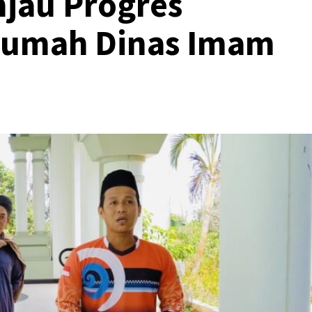
njau Progres
umah Dinas Imam