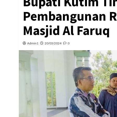
Bupati Kutim Ti
Pembangunan R
Masjid Al Faruq
Admin1
20/03/2024
0