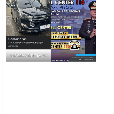
GADGED & ELEKTRONIK