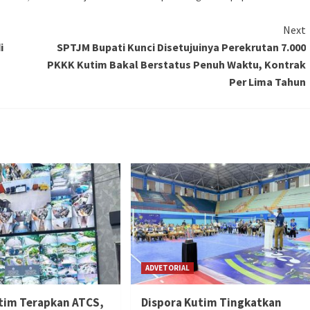
Next
i
SPTJM Bupati Kunci Disetujuinya Perekrutan 7.000
PKKK Kutim Bakal Berstatus Penuh Waktu, Kontrak
Per Lima Tahun
ADVETORIAL
tim Terapkan ATCS,
Dispora Kutim Tingkatkan