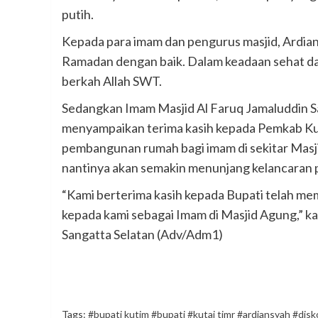
putih.
Kepada para imam dan pengurus masjid, Ardian
Ramadan dengan baik. Dalam keadaan sehat d
berkah Allah SWT.
Sedangkan Imam Masjid Al Faruq Jamaluddin 
menyampaikan terima kasih kepada Pemkab Ku
pembangunan rumah bagi imam di sekitar Masjid
nantinya akan semakin menunjang kelancaran p
“Kami berterima kasih kepada Bupati telah me
kepada kami sebagai Imam di Masjid Agung,” ka
Sangatta Selatan (Adv/Adm1)
Tags:
#bupati kutim #bupati #kutai timr #ardiansyah #dis