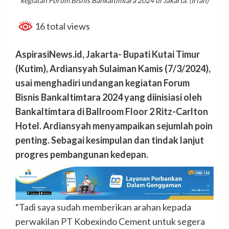
kegiatan Forum Bisnis Bankaltimtara 2024 di Jakarta. (Irfan)
16 total views
AspirasiNews.id, Jakarta- Bupati Kutai Timur
(Kutim), Ardiansyah Sulaiman Kamis (7/3/2024),
usai menghadiri undangan kegiatan Forum
Bisnis Bankaltimtara 2024 yang diinisiasi oleh
Bankaltimtara di Ballroom Floor 2 Ritz-Carlton
Hotel. Ardiansyah menyampaikan sejumlah poin
penting. Sebagai kesimpulan dan tindak lanjut
progres pembangunan kedepan.
“Tadi saya sudah memberikan arahan kepada
perwakilan PT Kobexindo Cement untuk segera