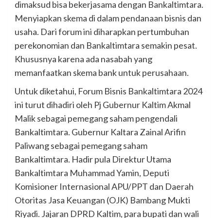
dimaksud bisa bekerjasama dengan Bankaltimtara.
Menyiapkan skema di dalam pendanaan bisnis dan
usaha. Dari forum ini diharapkan pertumbuhan
perekonomian dan Bankaltimtara semakin pesat.
Khususnya karena ada nasabah yang
memanfaatkan skema bank untuk perusahaan.
Untuk diketahui, Forum Bisnis Bankaltimtara 2024
ini turut dihadiri oleh Pj Gubernur Kaltim Akmal
Malik sebagai pemegang saham pengendali
Bankaltimtara. Gubernur Kaltara Zainal Arifin
Paliwang sebagai pemegang saham
Bankaltimtara. Hadir pula Direktur Utama
Bankaltimtara Muhammad Yamin, Deputi
Komisioner Internasional APU/PPT dan Daerah
Otoritas Jasa Keuangan (OJK) Bambang Mukti
Riyadi. Jajaran DPRD Kaltim, para bupati dan wali