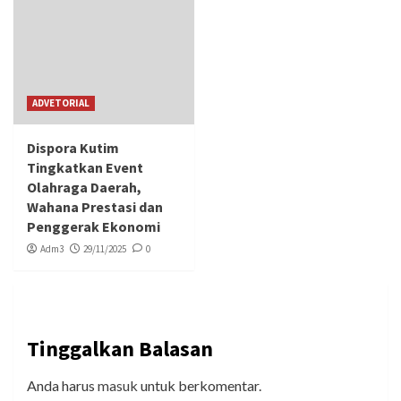
ADVETORIAL
Dispora Kutim
Tingkatkan Event
Olahraga Daerah,
Wahana Prestasi dan
Penggerak Ekonomi
Adm3
29/11/2025
0
Tinggalkan Balasan
Anda harus
masuk
untuk berkomentar.