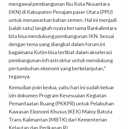
mengawal pembangunan Ibu Kota Nusantara
(IKN) di Kabupaten Penajam paser Utara (PPU)
untuk menawarkan bahan semen. Hal ini menjadi
(salah satu) langkah nyata bersama Bankalimtara
kita bisa mendukung pembangunan IKN. Sesuai
dengan tema yang diangkat dalam forum ini
bagaimana Kutim bisa terlibat dalam akselerasi
pembangunan infrastruktur untuk mendukung
pertumbuhan ekonomi yang berkelanjutan,”
tegasnya.
Kemudian poin kedua, yaitu hari ini sudah keluar
izin dokumen Program Kesesuaian Kegiatan
Pemanfaatan Ruang (PKKPR) untuk Pelabuhan
Kawasan Ekonomi Khusus (KEK) Maloy Batuta
Trans Kalimantan (MBTK) dari Kementerian
Kelautan dan Perikanan RI.