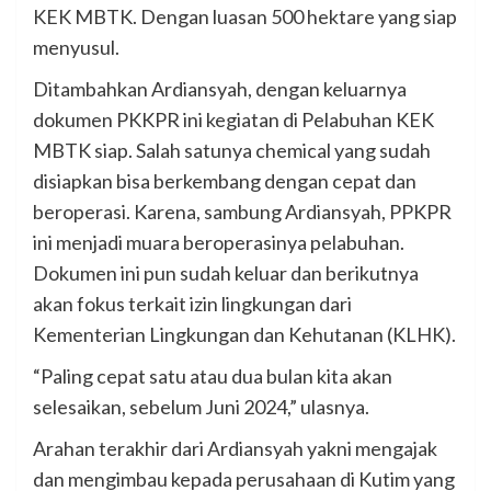
KEK MBTK. Dengan luasan 500 hektare yang siap
menyusul.
Ditambahkan Ardiansyah, dengan keluarnya
dokumen PKKPR ini kegiatan di Pelabuhan KEK
MBTK siap. Salah satunya chemical yang sudah
disiapkan bisa berkembang dengan cepat dan
beroperasi. Karena, sambung Ardiansyah, PPKPR
ini menjadi muara beroperasinya pelabuhan.
Dokumen ini pun sudah keluar dan berikutnya
akan fokus terkait izin lingkungan dari
Kementerian Lingkungan dan Kehutanan (KLHK).
“Paling cepat satu atau dua bulan kita akan
selesaikan, sebelum Juni 2024,” ulasnya.
Arahan terakhir dari Ardiansyah yakni mengajak
dan mengimbau kepada perusahaan di Kutim yang