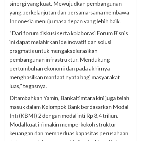
sinergi yang kuat. Mewujudkan pembangunan
yang berkelanjutan dan bersama-sama membawa
Indonesia menuju masa depan yang lebih baik.
“Dari forum diskusi serta kolaborasi Forum Bisnis
ini dapat melahirkan ide inovatif dan solusi
pragmatis untuk mengakselerasikan
pembangunan infrastruktur. Mendukung
pertumbuhan ekonomi dan pada akhirnya
menghasilkan manfaat nyata bagi masyarakat
luas,” tegasnya.
Ditambahkan Yamin, Bankaltimtara kini juga telah
masuk dalam Kelompok Bank berdasarkan Modal
Inti (KBMI) 2 dengan modal inti Rp 8,4 triliun.
Modal kuat ini makin memperkokoh struktur
keuangan dan memperluas kapasitas perusahaan