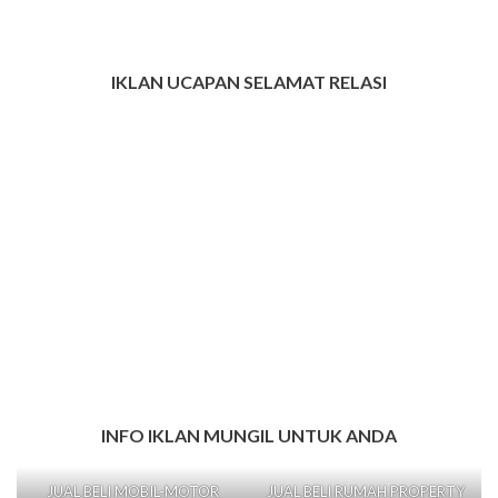
IKLAN UCAPAN SELAMAT RELASI
INFO IKLAN MUNGIL UNTUK ANDA
JUAL BELI MOBIL-MOTOR
JUAL BELI RUMAH PROPERTY