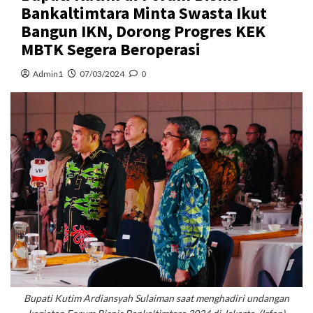
Bankaltimtara Minta Swasta Ikut
Bangun IKN, Dorong Progres KEK
MBTK Segera Beroperasi
Admin1
07/03/2024
0
Bupati Kutim Ardiansyah Sulaiman saat menghadiri undangan