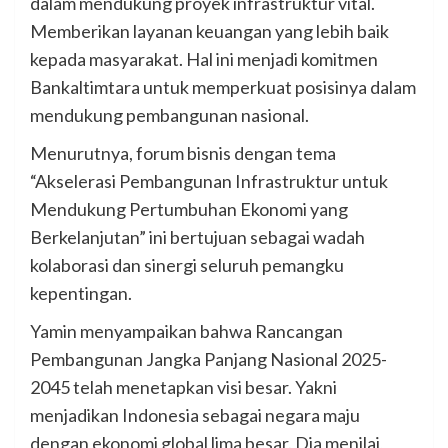
dalam mendukung proyek infrastruktur vital.
Memberikan layanan keuangan yang lebih baik
kepada masyarakat. Hal ini menjadi komitmen
Bankaltimtara untuk memperkuat posisinya dalam
mendukung pembangunan nasional.
Menurutnya, forum bisnis dengan tema
“Akselerasi Pembangunan Infrastruktur untuk
Mendukung Pertumbuhan Ekonomi yang
Berkelanjutan” ini bertujuan sebagai wadah
kolaborasi dan sinergi seluruh pemangku
kepentingan.
Yamin menyampaikan bahwa Rancangan
Pembangunan Jangka Panjang Nasional 2025-
2045 telah menetapkan visi besar. Yakni
menjadikan Indonesia sebagai negara maju
dengan ekonomi global lima besar. Dia menilai,