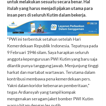
untuk melakukan sesuatu secara benar. Hal
itulah yang harus menjadi pijakan utama para
insan pers di seluruh Kutim dalam bekerja.
“PWI ini terbentuk setahun setelah Hari
Kemerdekaan Republik Indonesia. Tepatnya pada
9 Februari 1946 silam. Saya harapkan seluruh
anggota kepengurusan PWI Kutim yang baru saja
dilantik punya tanggung jawab. Menjunjung tinggi
harkat dan martabat wartawan. Terutama dalam
kontribusi membawa pena kemerdekaan pers.
Yakni dalam koridor kebenaran pemberitaan,”
tegas Ardiansyah yang tampil kompak
mengenakan seragam jaket bomber PWI Kutim
warna hitam dengan les putih.