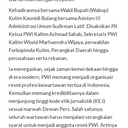
Kehadirannya bersama Wakil Bupati (Wabup)
Kutim Kasmidi Bulang bersama Asisten III
Administrasi Umum Sudirman Latif. Disaksikan Plt
Ketua PWI Kaltim Achmad Sahab, Sekretaris PWI
Kaltim Wiwid Marhaendra Wijaya, perwakilan
Forkopimda Kutim, Perangkat Daerah hingga
perusahaan serta rekanan.
Ia menegaskan, sejak zaman kemerdekaan hingga
di era modern, PWI memang menjadi organisasi
resmi profesi kewartawan tertua di Indonesia.
Kemudian memang kredibilitasnya dalam
menjunjung tinggi kode etik jurnalistik (KEJ)
sesuai marwah Dewan Pers. Salah satunya,
seluruh wartawan harus menjalani serangkaian
syarat untuk menjadi anggota resmi PWI. Artinya