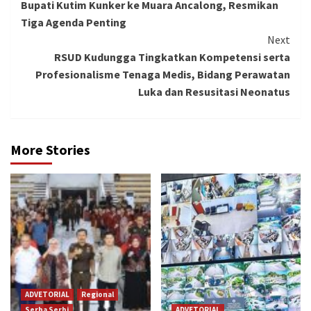
Bupati Kutim Kunker ke Muara Ancalong, Resmikan
Reading
Tiga Agenda Penting
Next
RSUD Kudungga Tingkatkan Kompetensi serta
Profesionalisme Tenaga Medis, Bidang Perawatan
Luka dan Resusitasi Neonatus
More Stories
ADVETORIAL
Regional
Serba Serbi
ADVETORIAL