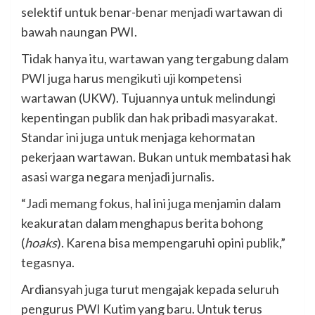
selektif untuk benar-benar menjadi wartawan di
bawah naungan PWI.
Tidak hanya itu, wartawan yang tergabung dalam
PWI juga harus mengikuti uji kompetensi
wartawan (UKW). Tujuannya untuk melindungi
kepentingan publik dan hak pribadi masyarakat.
Standar ini juga untuk menjaga kehormatan
pekerjaan wartawan. Bukan untuk membatasi hak
asasi warga negara menjadi jurnalis.
“Jadi memang fokus, hal ini juga menjamin dalam
keakuratan dalam menghapus berita bohong
(
hoaks
). Karena bisa mempengaruhi opini publik,”
tegasnya.
Ardiansyah juga turut mengajak kepada seluruh
pengurus PWI Kutim yang baru. Untuk terus