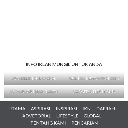
INFO IKLAN MUNGIL UNTUK ANDA
JUAL BELI MOBIL-MOTOR
JUAL BELI RUMAH PROPERTY
LOWONGAN KERJA (LOKER)
GADGED & ELEKTRONIK
UTAMA
ASPIRASI
INSPIRASI
IKN
DAERAH
ADVETORIAL
LIFESTYLE
GLOBAL
TENTANG KAMI
PENCARIAN