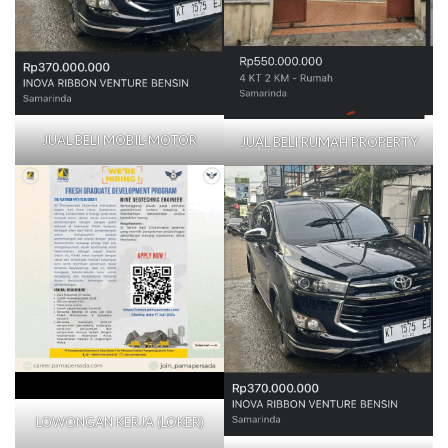
JUAL BELI MOBIL-MOTOR
JUAL BELI RUMAH PROPERTY
LOWONGAN KERJA (LOKER)