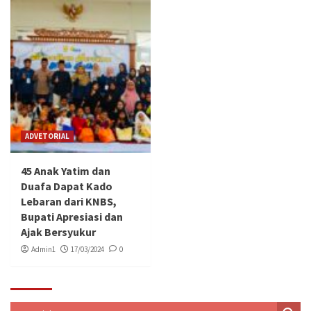
ADVETORIAL
45 Anak Yatim dan
Duafa Dapat Kado
Lebaran dari KNBS,
Bupati Apresiasi dan
Ajak Bersyukur
Admin1
17/03/2024
0