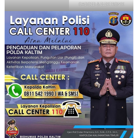
GADGED & ELEKTRONIK