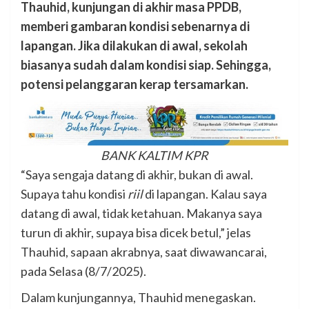
Thauhid, kunjungan di akhir masa PPDB,
memberi gambaran kondisi sebenarnya di
lapangan. Jika dilakukan di awal, sekolah
biasanya sudah dalam kondisi siap. Sehingga,
potensi pelanggaran kerap tersamarkan.
BANK KALTIM KPR
“Saya sengaja datang di akhir, bukan di awal.
Supaya tahu kondisi
riil
di lapangan. Kalau saya
datang di awal, tidak ketahuan. Makanya saya
turun di akhir, supaya bisa dicek betul,” jelas
Thauhid, sapaan akrabnya, saat diwawancarai,
pada Selasa (8/7/2025).
Dalam kunjungannya, Thauhid menegaskan.