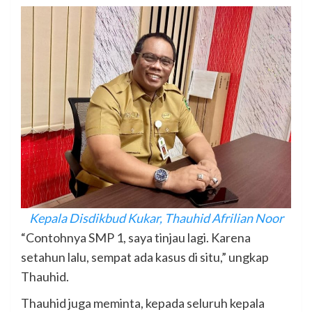
Kepala Disdikbud Kukar, Thauhid Afrilian Noor
“Contohnya SMP 1, saya tinjau lagi. Karena
setahun lalu, sempat ada kasus di situ,” ungkap
Thauhid.
Thauhid juga meminta, kepada seluruh kepala