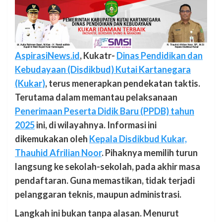
AspirasiNews.id
, Kukatr-
Dinas Pendidikan dan
Kebudayaan (Disdikbud) Kutai Kartanegara
(Kukar)
, terus menerapkan pendekatan taktis.
Terutama dalam memantau pelaksanaan
Penerimaan Peserta Didik Baru (PPDB) tahun
2025
ini, di wilayahnya. Informasi ini
dikemukakan oleh
Kepala Disdikbud Kukar,
Thauhid Afrilian Noor
. Pihaknya memilih turun
langsung ke sekolah-sekolah, pada akhir masa
pendaftaran. Guna memastikan, tidak terjadi
pelanggaran teknis, maupun administrasi.
Langkah ini bukan tanpa alasan. Menurut