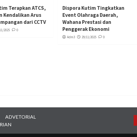
tim Terapkan ATCS,
Dispora Kutim Tingkatkan
n Kendalikan Arus
Event Olahraga Daerah,
simpangan dari CCTV
Wahana Prestasi dan
Penggerak Ekonomi
11/2025
0
Adm3
29/11/2025
0
ADVETORIAL
RIAN