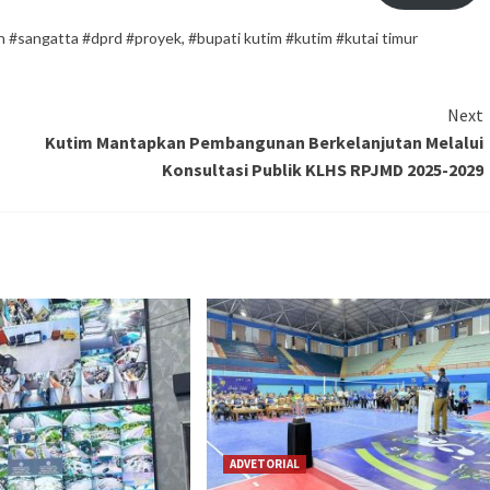
an #sangatta #dprd #proyek
,
#bupati kutim #kutim #kutai timur
Next
Kutim Mantapkan Pembangunan Berkelanjutan Melalui
Konsultasi Publik KLHS RPJMD 2025-2029
ADVETORIAL