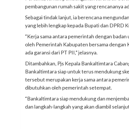
pembangunan rumah sakit yang rencananya a
Sebagai tindak lanjut, ia berencana mengunda
yang lebih lengkap kepada Bupati dan DPRD K
“Kerja sama antara pemerintah dengan badan 
oleh Pemerintah Kabupaten bersama dengan KP
ada garansi dari PT PII,” jelasnya.
Ditambahkan, Pjs Kepala Bankaltimtara Caban
Bankaltimtara siap untuk terus mendukung s
tersebut merupakan kerja sama antara pemeri
dibutuhkan oleh pemerintah setempat.
“Bankaltimtara siap mendukung dan menjembat
dan langkah-langkah yang akan diambil selanju