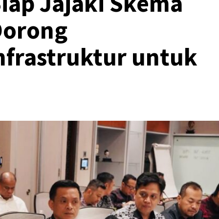
iap Jajaki Skema
Dorong
frastruktur untuk