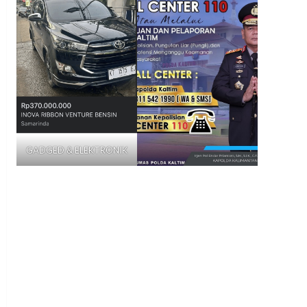
GADGED & ELEKTRONIK