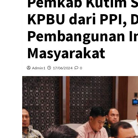
Pemkab Kutim S
KPBU dari PPI, 
Pembangunan In
Masyarakat
Admin1
17/06/2024
0