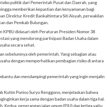
isiko politik dari Pemerintah Pusat dan Daerah, yang
ehingga memberikan kepastian dan kenyamanan bagi
apan Direktur Kredit Bankaltimtara Siti Aisyah, perwakilan
kan dan Pemkab Bulungan.
n KPBU didasari oleh Peraturan Presiden Nomor 38
vestasi yang mendorong partisipasi Badan Usaha dalam
usaha secara sehat.
kan sebelumnya oleh pemerintah. Yang sebagian atau
saha dengan memperhatikan pembagian risiko di antara
embantu dan mendampingi pemerintah yang ingin menjalin
kab Kutim Poniso Suryo Renggono, menjelaskan bahwa
inginkan kerja sama dengan badan usaha dalam tiga hal.
h. Kedua, penerangan jalan umum (PJU) dan ketiga yaitu