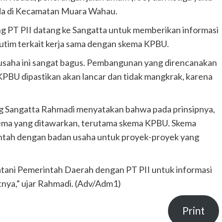
da di Kecamatan Muara Wahau.
ng PT PII datang ke Sangatta untuk memberikan informasi
utim terkait kerja sama dengan skema KPBU.
usaha ini sangat bagus. Pembangunan yang direncanakan
BU dipastikan akan lancar dan tidak mangkrak, karena
g Sangatta Rahmadi menyatakan bahwa pada prinsipnya,
kema yang ditawarkan, terutama skema KPBU. Skema
ntah dengan badan usaha untuk proyek-proyek yang
ani Pemerintah Daerah dengan PT PII untuk informasi
tnya,” ujar Rahmadi. (Adv/Adm1)
Print