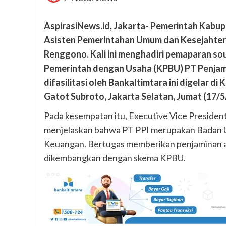
AspirasiNews.id, Jakarta- Pemerintah Kabupa
Asisten Pemerintahan Umum dan Kesejahter
Renggono. Kali ini menghadiri pemaparan so
Pemerintah dengan Usaha (KPBU) PT Penjamin
difasilitasi oleh Bankaltimtara ini digelar di 
Gatot Subroto, Jakarta Selatan, Jumat (17/5
Pada kesempatan itu, Executive Vice Presiden
menjelaskan bahwa PT PPI merupakan Badan 
Keuangan. Bertugas memberikan penjaminan at
dikembangkan dengan skema KPBU.