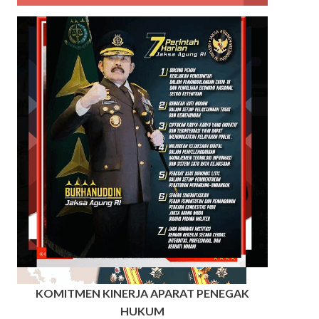
KOMITMEN KINERJA APARAT PENEGAK
HUKUM